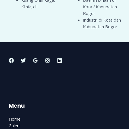
Klinik, dll
Kota / Kabupaten
Bogor
Industri di Kota dan
Kabupaten Bogor
Menu
Home
Galeri