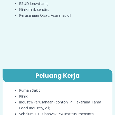
RSUD Leuwiliang
Klinik milik sendiri,
Perusahaan Obat, Asuransi, dll
Peluang Kerja
Rumah Sakit
Klinik,
Industri/Perusahaan (contoh: PT Jakarana Tama
Food Industry, dll)
Sebelum Lulus banyak RS/ Institusi meminta